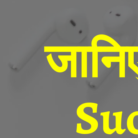
जानिए
Suc