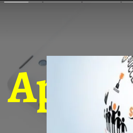
Apple इ